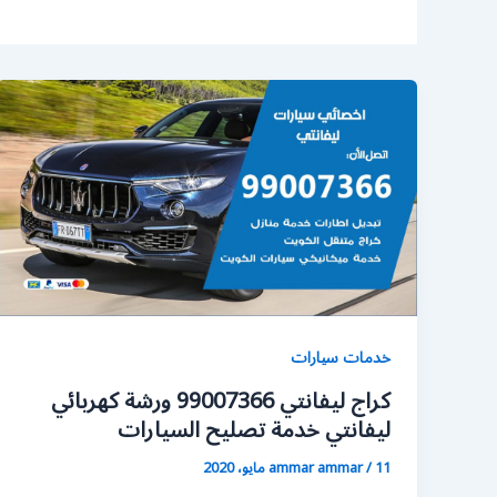
خدمات سيارات
كراج ليفانتي 99007366 ورشة كهربائي
ليفانتي خدمة تصليح السيارات
11 مايو، 2020
/
ammar ammar