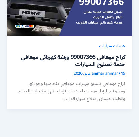
خدمات سيارات
كراج موهافي 99007366 ورشة كهربائي موهافي
خدمة تصليح السيارات
15 مايو، 2020
/
ammar ammar
كراج موهافي تشتهر سيارات موهافي بفخامتها وجودتها
وموثوقيتها. إذا تعرضت لحادث ، فإننا نقدم إصلاحات للجسم
والطلاء لضمان إصلاح سيارتك […]