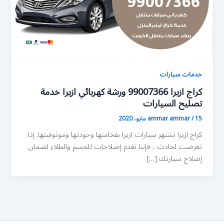
خدمات سيارات
كراج ازيرا 99007366 ورشة كهربائي ازيرا خدمة
تصليح السيارات
15 مايو، 2020
/
ammar ammar
كراج ازيرا تشتهر سيارات ازيرا بفخامتها وجودتها وموثوقيتها. إذا
تعرضت لحادث ، فإننا نقدم إصلاحات للجسم والطلاء لضمان
إصلاح سيارتك […]