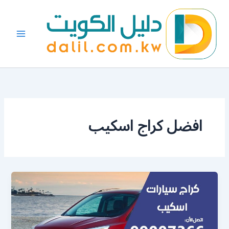
خطي
لى
لمحتوى
افضل كراج اسكيب