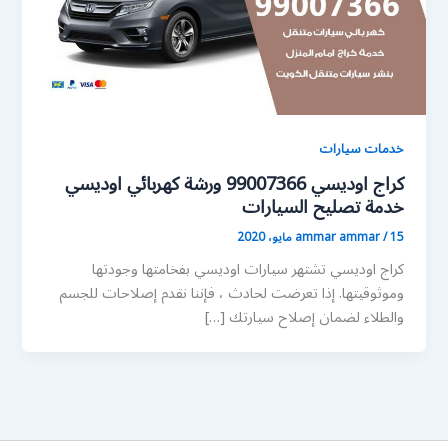
خدمات سيارات
كراج اوديسي 99007366 ورشة كهربائي اوديسي
خدمة تصليح السيارات
15 مايو، 2020
/
ammar ammar
كراج اوديسي تشتهر سيارات اوديسي بفخامتها وجودتها
وموثوقيتها. إذا تعرضت لحادث ، فإننا نقدم إصلاحات للجسم
والطلاء لضمان إصلاح سيارتك […]