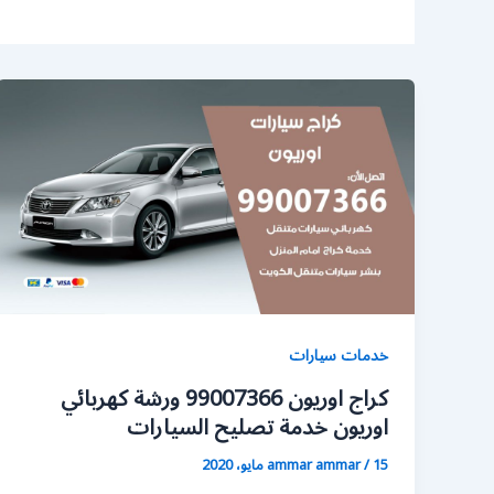
خدمات سيارات
كراج اوريون 99007366 ورشة كهربائي
اوريون خدمة تصليح السيارات
15 مايو، 2020
/
ammar ammar