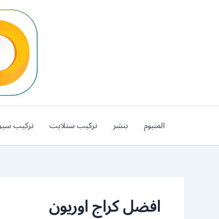
خطي
لى
لمحتوى
المنيوم
بنشر
تركيب ستلايت
تركيب سير
افضل كراج اوريون