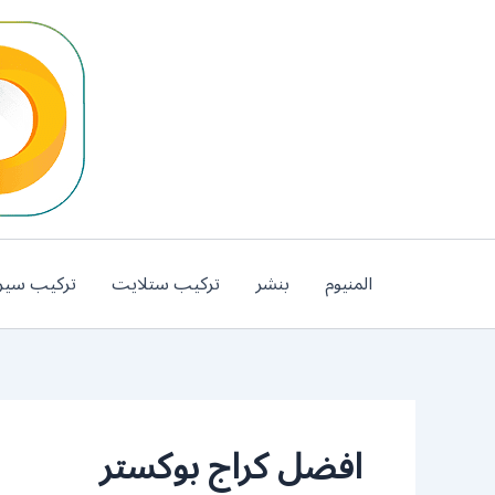
خطي
لى
لمحتوى
المنيوم
بنشر
تركيب ستلايت
تركيب سير
افضل كراج بوكستر