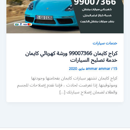
خدمات سيارات
كراج كايمان 99007366 ورشة كهربائي كايمان
خدمة تصليح السيارات
15 مايو، 2020
/
ammar ammar
كراج كايمان تشتهر سيارات كايمان بفخامتها وجودتها
وموثوقيتها. إذا تعرضت لحادث ، فإننا نقدم إصلاحات للجسم
والطلاء لضمان إصلاح سيارتك […]