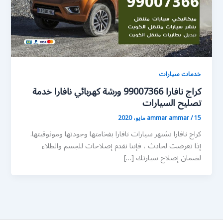
خدمات سيارات
كراج نافارا 99007366 ورشة كهربائي نافارا خدمة
تصليح السيارات
15 مايو، 2020
/
ammar ammar
كراج نافارا تشتهر سيارات نافارا بفخامتها وجودتها وموثوقيتها.
إذا تعرضت لحادث ، فإننا نقدم إصلاحات للجسم والطلاء
لضمان إصلاح سيارتك […]