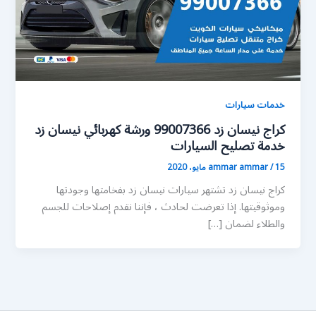
خدمات سيارات
كراج نيسان زد 99007366 ورشة كهربائي نيسان زد
خدمة تصليح السيارات
15 مايو، 2020
/
ammar ammar
كراج نيسان زد تشتهر سيارات نيسان زد بفخامتها وجودتها
وموثوقيتها. إذا تعرضت لحادث ، فإننا نقدم إصلاحات للجسم
والطلاء لضمان […]