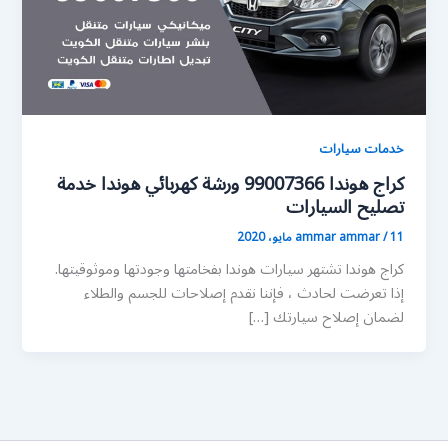
خدمات سيارات
كراج هوندا 99007366 ورشة كهربائي هوندا خدمة
تصليح السيارات
11 مايو، 2020
/
ammar ammar
كراج هوندا تشتهر سيارات هوندا بفخامتها وجودتها وموثوقيتها.
إذا تعرضت لحادث ، فإننا نقدم إصلاحات للجسم والطلاء
لضمان إصلاح سيارتك […]