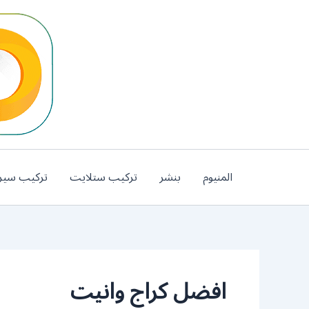
خطي
لى
لمحتوى
المنيوم
بنشر
تركيب ستلايت
تركيب سير
افضل كراج وانيت