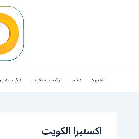
خطي
لى
لمحتوى
المنيوم
بنشر
تركيب ستلايت
تركيب سير
اكستيرا الكويت