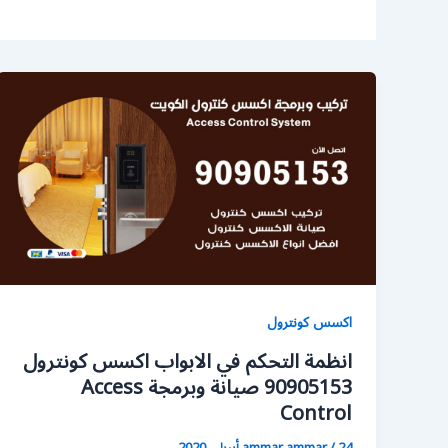
اكسس كونترول
انظمة التحكم في الابواب اكسس كونترول
90905153 صيانة وبرمجة Access
Control
24 أبريل، 2020
/
ammar ammar