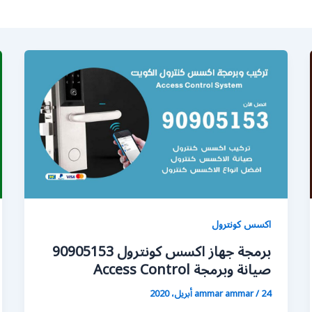
اكسس كونترول
برمجة جهاز اكسس كونترول 90905153
صيانة وبرمجة Access Control
24 أبريل، 2020
/
ammar ammar