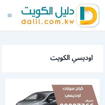
خطي
لى
لمحتوى
اوديسي الكويت