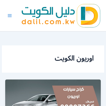
خطي
لى
لمحتوى
اوريون الكويت