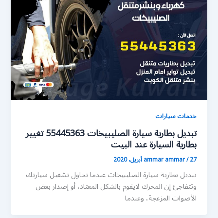
خدمات سيارات
تبديل بطارية سيارة الصليبيخات 55445363 تغيير
بطارية السيارة عند البيت
27 أبريل، 2020
/
ammar ammar
تبديل بطارية سيارة الصليبيخات عندما تحاول تشغيل سيارتك
وتتفاجئ إن المحرك لايقوم بالشكل المعتاد، أو إصدار بعض
الأصوات المزعجة، وعندما