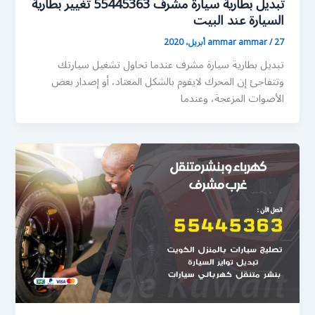
تبديل بطارية سيارة مشرف 55445363 تغيير بطارية
السيارة عند البيت
27 أبريل، 2020
/
ammar ammar
تبديل بطارية سيارة مشرف عندما تحاول تشغيل سيارتك
وتتفاجئ إن المحرك لايقوم بالشكل المعتاد، أو إصدار بعض
الأصوات المزعجة، وعندما