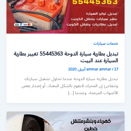
خدمات سيارات
تبديل بطارية سيارة الدوحة 55445363 تغيير بطارية
السيارة عند البيت
27 أبريل، 2020
/
ammar ammar
تبديل بطارية سيارة الدوحة عندما تحاول تشغيل سيارتك
وتتفاجئ إن المحرك لايقوم بالشكل المعتاد، أو إصدار بعض
الأصوات المزعجة، وعندما […]