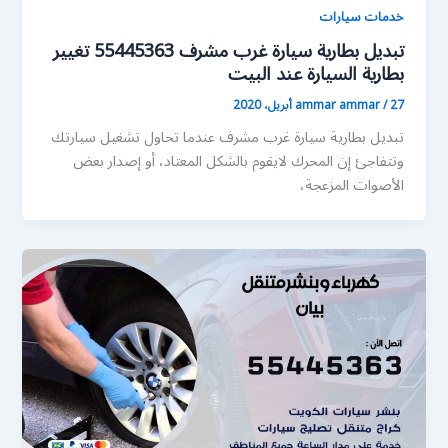
خدمات سيارات
تبديل بطارية سيارة غرب مشرف 55445363 تغيير
بطارية السيارة عند البيت
27 أبريل، 2020
/
ammar ammar
تبديل بطارية سيارة غرب مشرف عندما تحاول تشغيل سيارتك
وتتفاجئ إن المحرك لايقوم بالشكل المعتاد، أو إصدار بعض
الأصوات المزعجة،