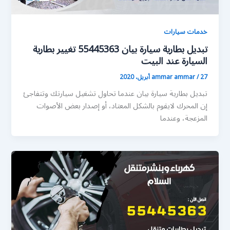
خدمات سيارات
تبديل بطارية سيارة بيان 55445363 تغيير بطارية
السيارة عند البيت
27 أبريل، 2020
/
ammar ammar
تبديل بطارية سيارة بيان عندما تحاول تشغيل سيارتك وتتفاجئ
إن المحرك لايقوم بالشكل المعتاد، أو إصدار بعض الأصوات
المزعجة، وعندما