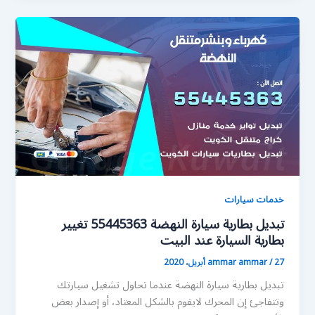
خدمات سيارات
تبديل بطارية سيارة النهضة 55445363 تغيير
بطارية السيارة عند البيت
27 أبريل، 2020
/
ammar ammar
تبديل بطارية سيارة النهضة عندما تحاول تشغيل سيارتك
وتتفاجئ إن المحرك لايقوم بالشكل المعتاد، أو إصدار بعض