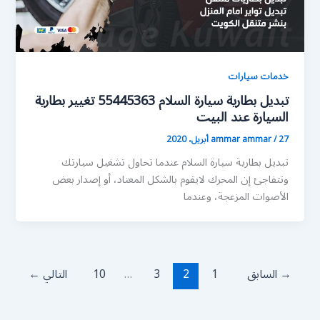
خدمات سيارات
تبديل بطارية سيارة السلام 55445363 تغيير بطارية
السيارة عند البيت
27 أبريل، 2020
/
ammar ammar
تبديل بطارية سيارة السلام عندما تحاول تشغيل سيارتك
وتتفاجئ إن المحرك لايقوم بالشكل المعتاد، أو إصدار بعض
الأصوات المزعجة، وعندما
→
السابق
1
2
3
…
10
التالي
←