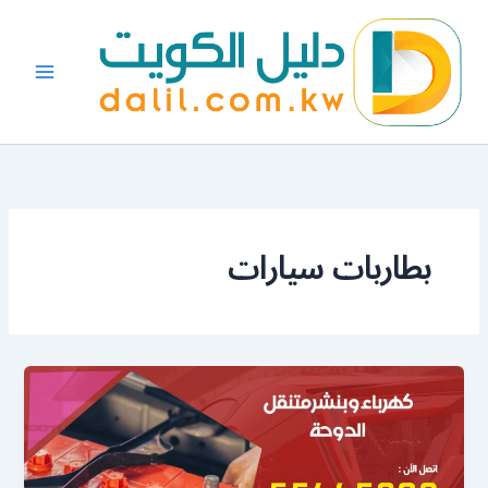
خطي
لى
لمحتوى
بطاربات سيارات