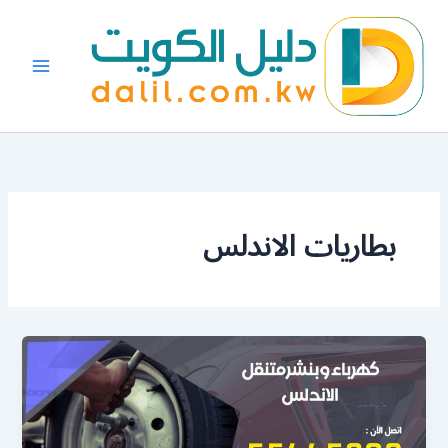
خطي
لى
لمحتوى
بطاريات الاندلس