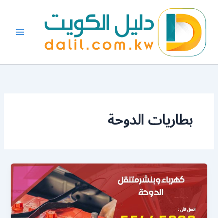
خطي
لى
لمحتوى
بطاريات الدوحة