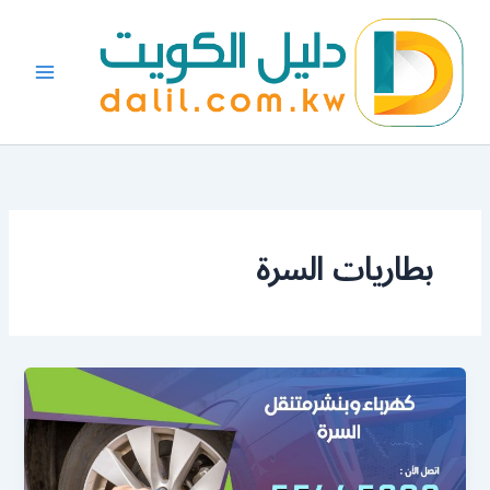
خطي
لى
لمحتوى
بطاريات السرة