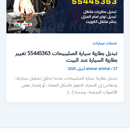
خدمات سيارات
تبديل بطارية سيارة الصليبيخات 55445363 تغيير
بطارية السيارة عند البيت
27 أبريل، 2020
/
ammar ammar
تبديل بطارية سيارة الصليبيخات عندما تحاول تشغيل سيارتك
وتتفاجئ إن المحرك لايقوم بالشكل المعتاد، أو إصدار بعض
الأصوات المزعجة، وعندما […]