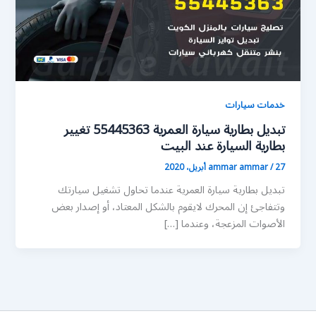
خدمات سيارات
تبديل بطارية سيارة العمرية 55445363 تغيير
بطارية السيارة عند البيت
27 أبريل، 2020
/
ammar ammar
تبديل بطارية سيارة العمرية عندما تحاول تشغيل سيارتك
وتتفاجئ إن المحرك لايقوم بالشكل المعتاد، أو إصدار بعض
الأصوات المزعجة، وعندما […]