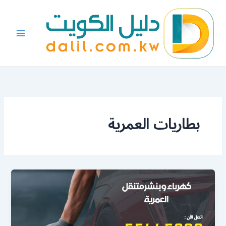
خطي
لى
لمحتوى
بطاريات العمرية