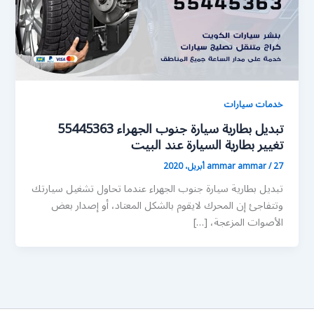
خدمات سيارات
تبديل بطارية سيارة جنوب الجهراء 55445363
تغيير بطارية السيارة عند البيت
27 أبريل، 2020
/
ammar ammar
تبديل بطارية سيارة جنوب الجهراء عندما تحاول تشغيل سيارتك
وتتفاجئ إن المحرك لايقوم بالشكل المعتاد، أو إصدار بعض
الأصوات المزعجة، […]