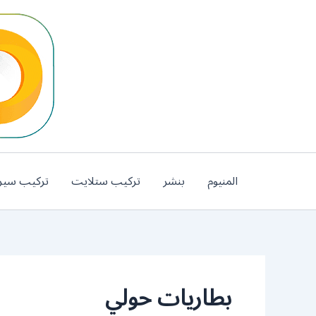
خطي
لى
لمحتوى
المنيوم
بنشر
تركيب ستلايت
تركيب سير
بطاريات حولي