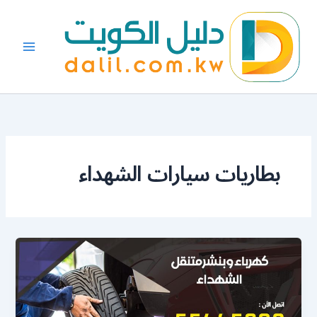
خطي
لى
لمحتوى
بطاريات سيارات الشهداء