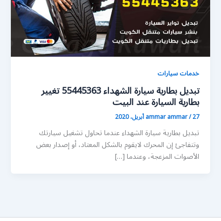
خدمات سيارات
تبديل بطارية سيارة الشهداء 55445363 تغيير
بطارية السيارة عند البيت
27 أبريل، 2020
/
ammar ammar
تبديل بطارية سيارة الشهداء عندما تحاول تشغيل سيارتك
وتتفاجئ إن المحرك لايقوم بالشكل المعتاد، أو إصدار بعض
الأصوات المزعجة، وعندما […]