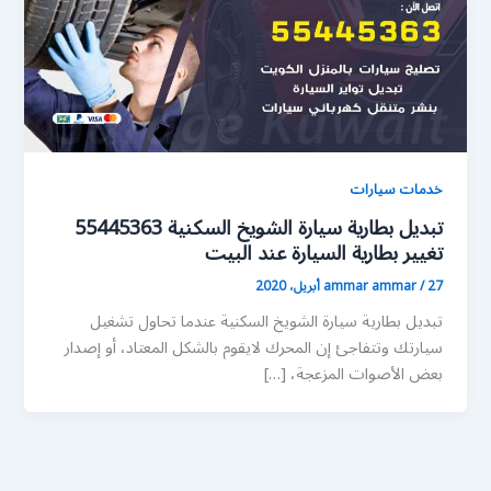
خدمات سيارات
تبديل بطارية سيارة الشويخ السكنية 55445363
تغيير بطارية السيارة عند البيت
27 أبريل، 2020
/
ammar ammar
تبديل بطارية سيارة الشويخ السكنية عندما تحاول تشغيل
سيارتك وتتفاجئ إن المحرك لايقوم بالشكل المعتاد، أو إصدار
بعض الأصوات المزعجة، […]