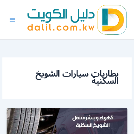
خطي
لى
لمحتوى
بطاريات سيارات الشويخ
السكنية