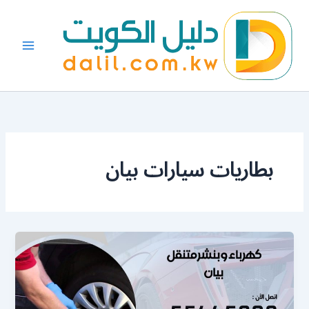
خطي
لى
لمحتوى
بطاريات سيارات بيان