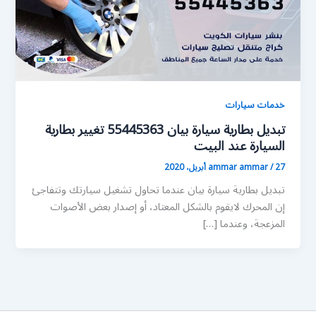
خدمات سيارات
تبديل بطارية سيارة بيان 55445363 تغيير بطارية
السيارة عند البيت
27 أبريل، 2020
/
ammar ammar
تبديل بطارية سيارة بيان عندما تحاول تشغيل سيارتك وتتفاجئ
إن المحرك لايقوم بالشكل المعتاد، أو إصدار بعض الأصوات
المزعجة، وعندما […]