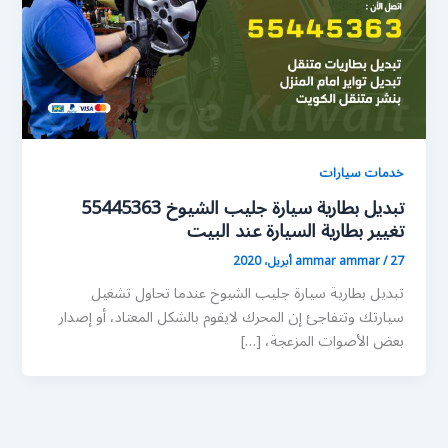
خدمات سيارات
تبديل بطارية سيارة جليب الشيوخ 55445363
تغيير بطارية السيارة عند البيت
27 أبريل، 2020
/
ammar ammar
تبديل بطارية سيارة جليب الشيوخ عندما تحاول تشغيل
سيارتك وتتفاجئ إن المحرك لايقوم بالشكل المعتاد، أو إصدار
بعض الأصوات المزعجة، […]