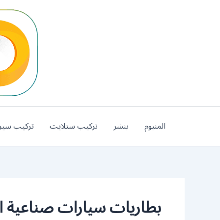
خطي
لى
لمحتوى
المنيوم
بنشر
تركيب ستلايت
تركيب سير
بطاريات سيارات صناعية ال