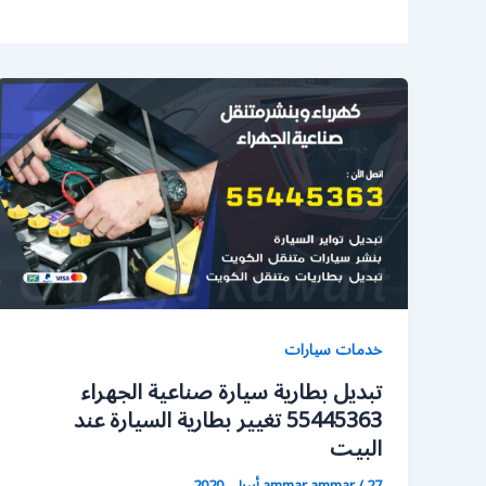
خدمات سيارات
تبديل بطارية سيارة صناعية الجهراء
55445363 تغيير بطارية السيارة عند
البيت
27 أبريل، 2020
/
ammar ammar