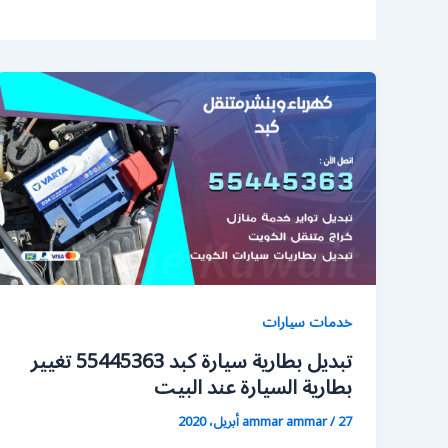
خدمات سيارات
تبديل بطارية سيارة كبد 55445363 تغيير
بطارية السيارة عند البيت
27 أبريل، 2020
/
ammar ammar