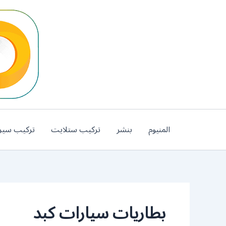
خطي
لى
لمحتوى
المنيوم
بنشر
تركيب ستلايت
تركيب سير
بطاريات سيارات كبد