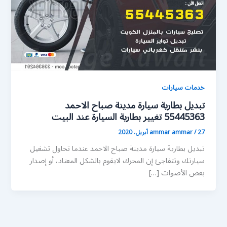
خدمات سيارات
تبديل بطارية سيارة مدينة صباح الاحمد
55445363 تغيير بطارية السيارة عند البيت
27 أبريل، 2020
/
ammar ammar
تبديل بطارية سيارة مدينة صباح الاحمد عندما تحاول تشغيل
سيارتك وتتفاجئ إن المحرك لايقوم بالشكل المعتاد، أو إصدار
بعض الأصوات […]