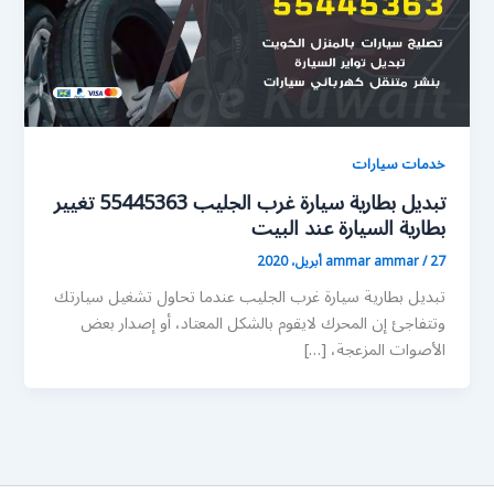
خدمات سيارات
تبديل بطارية سيارة غرب الجليب 55445363 تغيير
بطارية السيارة عند البيت
27 أبريل، 2020
/
ammar ammar
تبديل بطارية سيارة غرب الجليب عندما تحاول تشغيل سيارتك
وتتفاجئ إن المحرك لايقوم بالشكل المعتاد، أو إصدار بعض
الأصوات المزعجة، […]