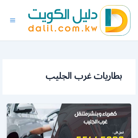
خطي
لى
لمحتوى
بطاريات غرب الجليب