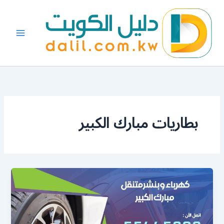
خطي
لى
لمحتوى
بطاريات مبارك الكبير