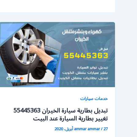
خدمات سيارات
تبديل بطارية سيارة الخيران 55445363
تغيير بطارية السيارة عند البيت
27 أبريل، 2020
/
ammar ammar