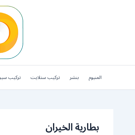
خطي
لى
لمحتوى
المنيوم
بنشر
تركيب ستلايت
تركيب سير
بطارية الخيران