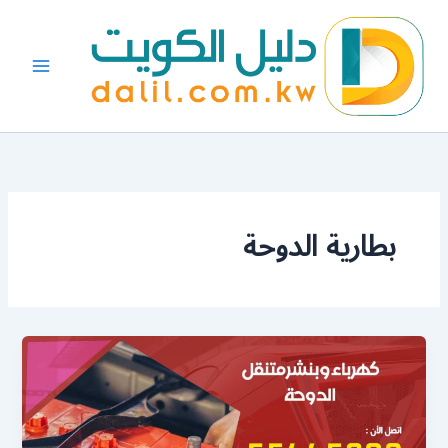
خطي
لى
لمحتوى
بطارية الدوحة