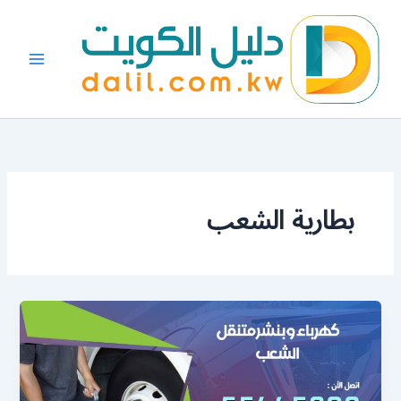
خطي
لى
لمحتوى
بطارية الشعب