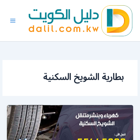
خطي
لى
لمحتوى
بطارية الشويخ السكنية