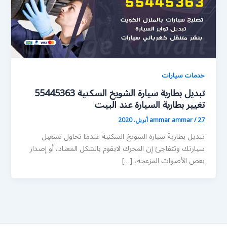
خدمات سيارات
تبديل بطارية سيارة الشويخ السكنية 55445363
تغيير بطارية السيارة عند البيت
27 أبريل، 2020
/
ammar ammar
تبديل بطارية سيارة الشويخ السكنية عندما تحاول تشغيل
سيارتك وتتفاجئ إن المحرك لايقوم بالشكل المعتاد، أو إصدار
بعض الأصوات المزعجة، […]