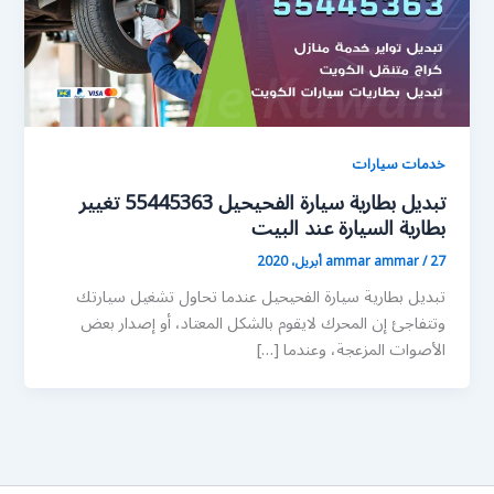
خدمات سيارات
تبديل بطارية سيارة الفحيحيل 55445363 تغيير
بطارية السيارة عند البيت
27 أبريل، 2020
/
ammar ammar
تبديل بطارية سيارة الفحيحيل عندما تحاول تشغيل سيارتك
وتتفاجئ إن المحرك لايقوم بالشكل المعتاد، أو إصدار بعض
الأصوات المزعجة، وعندما […]