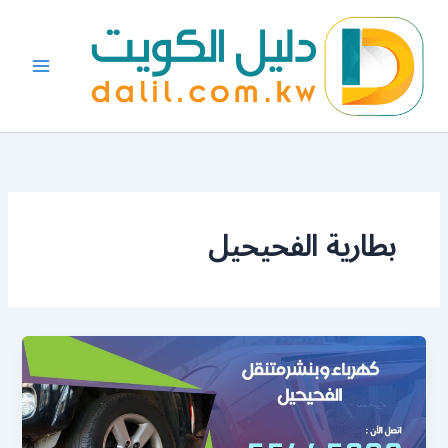
خطي
لى
لمحتوى
بطارية الفحيحيل