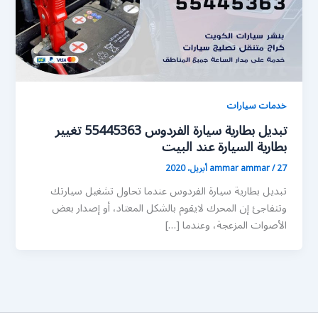
خدمات سيارات
تبديل بطارية سيارة الفردوس 55445363 تغيير
بطارية السيارة عند البيت
27 أبريل، 2020
/
ammar ammar
تبديل بطارية سيارة الفردوس عندما تحاول تشغيل سيارتك
وتتفاجئ إن المحرك لايقوم بالشكل المعتاد، أو إصدار بعض
الأصوات المزعجة، وعندما […]