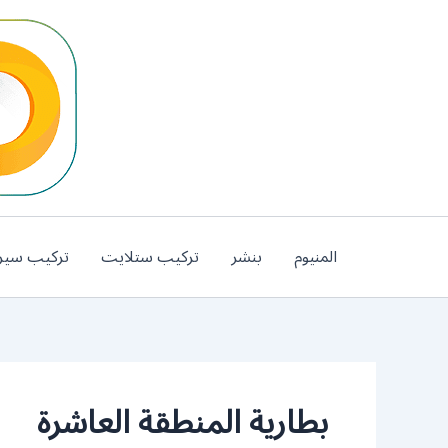
خطي
لى
لمحتوى
المنيوم
بنشر
تركيب ستلايت
تركيب سير
بطارية المنطقة العاشرة