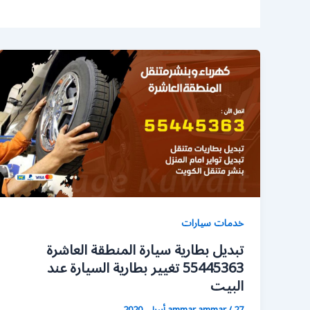
خدمات سيارات
تبديل بطارية سيارة المنطقة العاشرة
55445363 تغيير بطارية السيارة عند
البيت
27 أبريل، 2020
/
ammar ammar