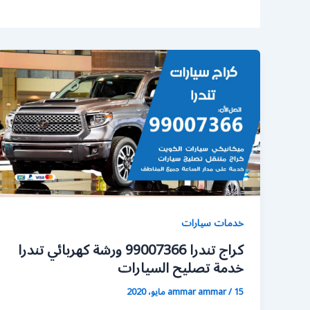
خدمات سيارات
كراج تندرا 99007366 ورشة كهربائي تندرا
خدمة تصليح السيارات
15 مايو، 2020
/
ammar ammar