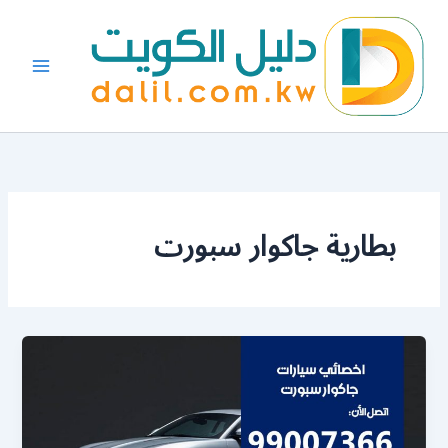
خطي
لى
لمحتوى
بطارية جاكوار سبورت