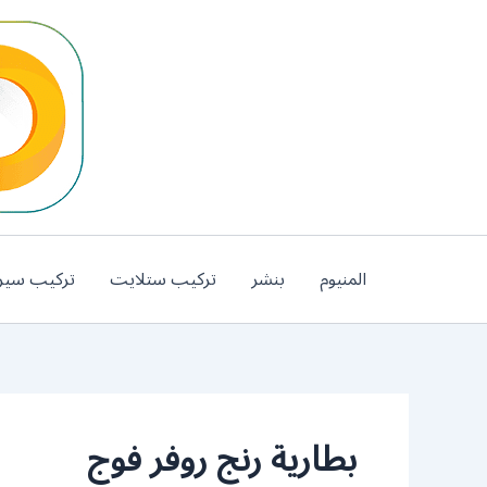
خطي
لى
لمحتوى
المنيوم
بنشر
تركيب ستلايت
تركيب سير
بطارية رنج روفر فوج