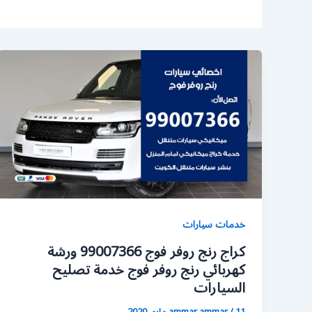
خدمات سيارات
كراج رنج روفر فوج 99007366 ورشة
كهربائي رنج روفر فوج خدمة تصليح
السيارات
11 مايو، 2020
/
ammar ammar