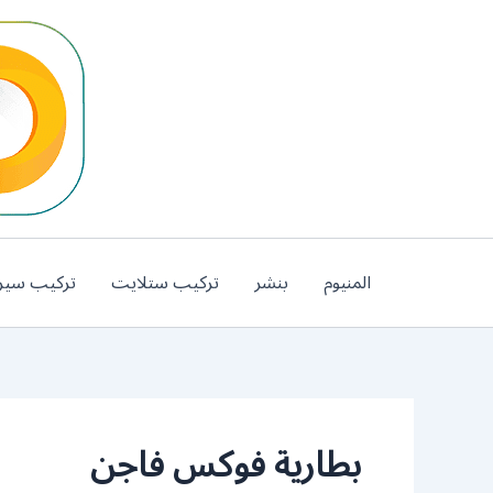
خطي
لى
لمحتوى
المنيوم
بنشر
تركيب ستلايت
تركيب سير
بطارية فوكس فاجن