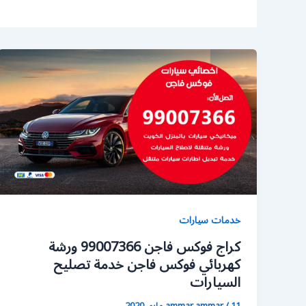
خدمات سيارات
كراج فوكس فاجن 99007366 ورشة
كهربائي فوكس فاجن خدمة تصليح
السيارات
11 مايو، 2020
/
ammar ammar