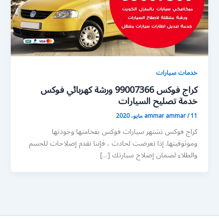
خدمات سيارات
كراج فوكس 99007366 ورشة كهربائي فوكس
خدمة تصليح السيارات
11 مايو، 2020
/
ammar ammar
كراج فوكس تشتهر سيارات فوكس بفخامتها وجودتها
وموثوقيتها. إذا تعرضت لحادث ، فإننا نقدم إصلاحات للجسم
والطلاء لضمان إصلاح سيارتك […]