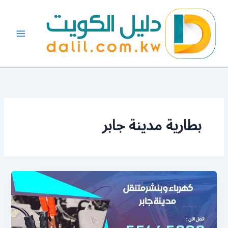
خطي
لى
لمحتوى
بطارية مدينة جابر