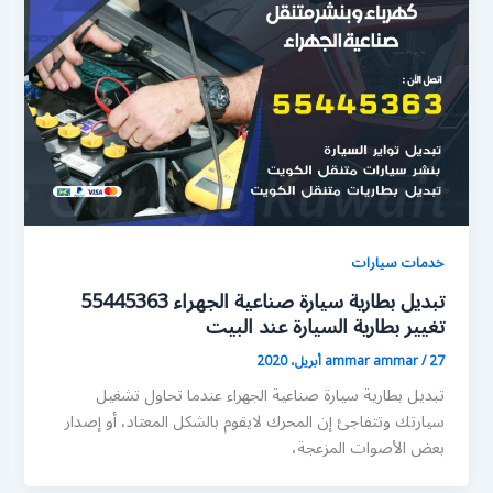
خدمات سيارات
تبديل بطارية سيارة صناعية الجهراء 55445363
تغيير بطارية السيارة عند البيت
27 أبريل، 2020
/
ammar ammar
تبديل بطارية سيارة صناعية الجهراء عندما تحاول تشغيل
سيارتك وتتفاجئ إن المحرك لايقوم بالشكل المعتاد، أو إصدار
بعض الأصوات المزعجة،