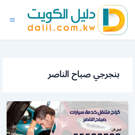
خطي
لى
لمحتوى
بنجرجي صباح الناصر