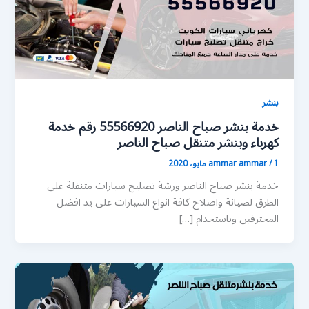
بنشر
خدمة بنشر صباح الناصر 55566920 رقم خدمة
كهرباء وبنشر متنقل صباح الناصر
1 مايو، 2020
/
ammar ammar
خدمة بنشر صباح الناصر ورشة تصليح سيارات متنقلة على
الطرق لصيانة واصلاح كافة انواع السيارات على يد افضل
المحترفين وباستخدام […]