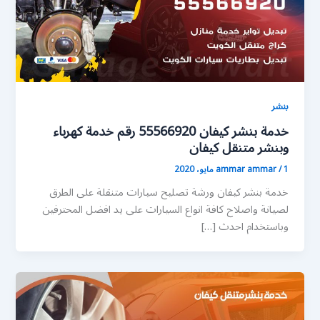
بنشر
خدمة بنشر كيفان 55566920 رقم خدمة كهرباء
وبنشر متنقل كيفان
1 مايو، 2020
/
ammar ammar
خدمة بنشر كيفان ورشة تصليح سيارات متنقلة على الطرق
لصيانة واصلاح كافة انواع السيارات على يد افضل المحترفين
وباستخدام احدث […]