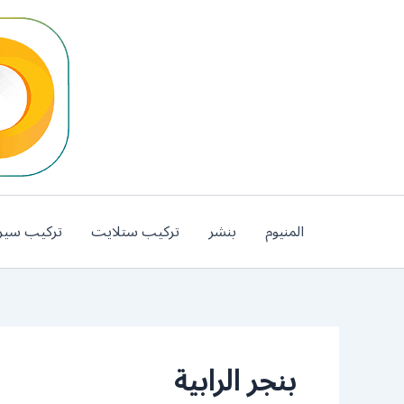
خطي
لى
لمحتوى
المنيوم
بنشر
تركيب ستلايت
تركيب سير
بنجر الرابية